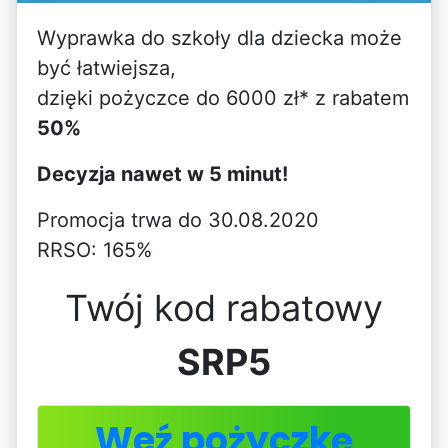
Wyprawka do szkoły dla dziecka może
być łatwiejsza,
dzięki pożyczce do 6000 zł* z rabatem
50%
Decyzja nawet w 5 minut!
Promocja trwa do 30.08.2020
RRSO: 165%
Twój kod rabatowy
SRP5
Weź pożyczkę