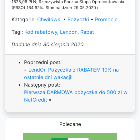
1625,06 PLN; Rzeczywista Roczna Stopa Oprocentowania
(RRSO) 164,92%. Stan na dzień 29.05.2020 r.
Kategorie:
Chwilówki
•
Pożyczki
•
Promocje
Tagi:
Kod rabatowy
,
Lendon
,
Rabat
Dodane dnia 30 sierpnia 2020
Poprzedni post:
«
LendOn Pożyczka z RABATEM 10% na
ostatnie dni wakacji!
Następny post:
Pierwsza DARMOWA pożyczka do 500 zł w
NetCredit
»
Polecane