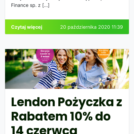
Finance sp. z […]
Czytaj więcej
20 października 2020 11:39
Lendon Pożyczka z
Rabatem 10% do
14 czerwca