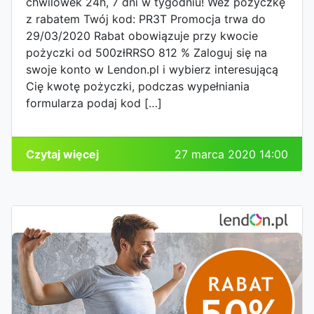
chwilówek 24h, 7 dni w tygodniu! Weź pożyczkę
z rabatem Twój kod: PR3T Promocja trwa do
29/03/2020 Rabat obowiązuje przy kwocie
pożyczki od 500złRRSO 812 % Zaloguj się na
swoje konto w Lendon.pl i wybierz interesującą
Cię kwotę pożyczki, podczas wypełniania
formularza podaj kod […]
Czytaj więcej
27 marca 2020 14:00