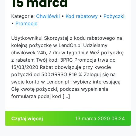
15 marca
Kategorie:
Chwilówki
•
Kod rabatowy
•
Pożyczki
•
Promocje
Użytkowniku! Skorzystaj z kodu rabatowego na
kolejną pożyczkę w LendOn.pl Udzielamy
chwilówek 24h, 7 dni w tygodniu! Weź pożyczkę
z rabatem Twój kod: 3PRC Promocja trwa do
15/03/2020 Rabat obowiązuje przy kwocie
pożyczki od 500złRRSO 819 % Zaloguj się na
swoje konto w Lendon.pl i wybierz interesującą
Cię kwotę pożyczki, podczas wypełniania
formularza podaj kod […]
Czytaj więcej
13 marca 2020 09:24