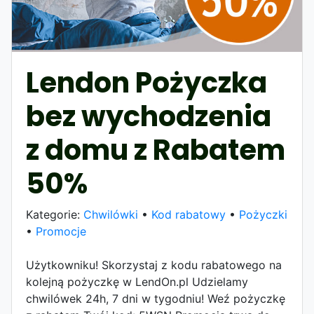
Lendon Pożyczka
bez wychodzenia
z domu z Rabatem
50%
Kategorie:
Chwilówki
•
Kod rabatowy
•
Pożyczki
•
Promocje
Użytkowniku! Skorzystaj z kodu rabatowego na
kolejną pożyczkę w LendOn.pl Udzielamy
chwilówek 24h, 7 dni w tygodniu! Weź pożyczkę