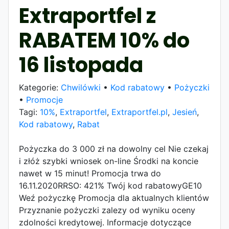
Extraportfel z
RABATEM 10% do
16 listopada
Kategorie:
Chwilówki
•
Kod rabatowy
•
Pożyczki
•
Promocje
Tagi:
10%
,
Extraportfel
,
Extraportfel.pl
,
Jesień
,
Kod rabatowy
,
Rabat
Pożyczka do 3 000 zł na dowolny cel Nie czekaj
i złóż szybki wniosek on-line Środki na koncie
nawet w 15 minut! Promocja trwa do
16.11.2020RRSO: 421% Twój kod rabatowyGE10
Weź pożyczkę Promocja dla aktualnych klientów
Przyznanie pożyczki zalezy od wyniku oceny
zdolności kredytowej. Informacje dotyczące