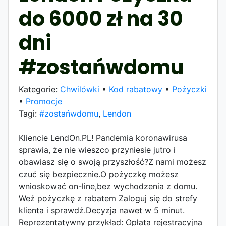
do 6000 zł na 30
dni
#zostańwdomu
Kategorie:
Chwilówki
•
Kod rabatowy
•
Pożyczki
•
Promocje
Tagi:
#zostańwdomu
,
Lendon
Kliencie LendOn.PL! Pandemia koronawirusa
sprawia, że nie wieszco przyniesie jutro i
obawiasz się o swoją przyszłość?Z nami możesz
czuć się bezpiecznie.O pożyczkę możesz
wnioskować on-line,bez wychodzenia z domu.
Weź pożyczkę z rabatem Zaloguj się do strefy
klienta i sprawdź.Decyzja nawet w 5 minut.
Reprezentatywny przykład: Opłata rejestracyjna