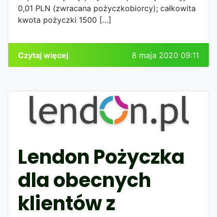
0,01 PLN (zwracana pożyczkobiorcy); całkowita
kwota pożyczki 1500 […]
Czytaj więcej
8 maja 2020 09:11
Lendon Pożyczka
dla obecnych
klientów z