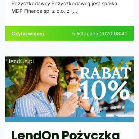
Pożyczkodawcy:Pożyczkodawcą jest spółka
MDP Finance sp. z o.o. z […]
Czytaj więcej
5 listopada 2020 08:40
LendOn Pożyczka