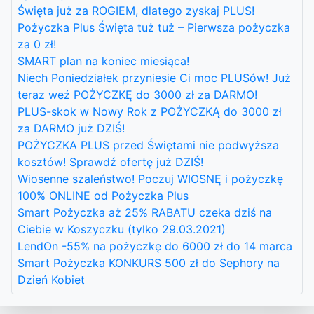
Święta już za ROGIEM, dlatego zyskaj PLUS!
Pożyczka Plus Święta tuż tuż – Pierwsza pożyczka
za 0 zł!
SMART plan na koniec miesiąca!
Niech Poniedziałek przyniesie Ci moc PLUSów! Już
teraz weź POŻYCZKĘ do 3000 zł za DARMO!
PLUS-skok w Nowy Rok z POŻYCZKĄ do 3000 zł
za DARMO już DZIŚ!
POŻYCZKA PLUS przed Świętami nie podwyższa
kosztów! Sprawdź ofertę już DZIŚ!
Wiosenne szaleństwo! Poczuj WIOSNĘ i pożyczkę
100% ONLINE od Pożyczka Plus
Smart Pożyczka aż 25% RABATU czeka dziś na
Ciebie w Koszyczku (tylko 29.03.2021)
LendOn -55% na pożyczkę do 6000 zł do 14 marca
Smart Pożyczka KONKURS 500 zł do Sephory na
Dzień Kobiet