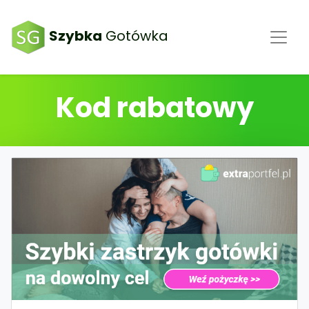
Szybka
Gotówka
Kod rabatowy