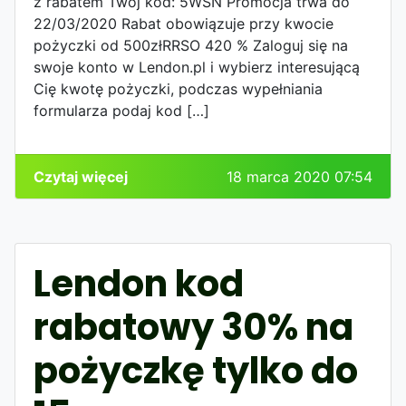
z rabatem Twój kod: 5WSN Promocja trwa do
22/03/2020 Rabat obowiązuje przy kwocie
pożyczki od 500złRRSO 420 % Zaloguj się na
swoje konto w Lendon.pl i wybierz interesującą
Cię kwotę pożyczki, podczas wypełniania
formularza podaj kod […]
Czytaj więcej
18 marca 2020 07:54
Lendon kod
rabatowy 30% na
pożyczkę tylko do