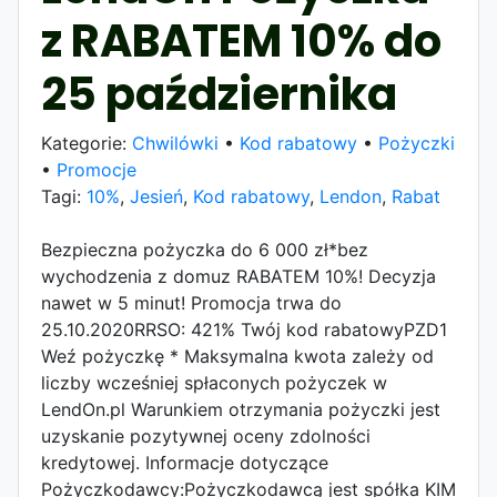
z RABATEM 10% do
25 października
Kategorie:
Chwilówki
•
Kod rabatowy
•
Pożyczki
•
Promocje
Tagi:
10%
,
Jesień
,
Kod rabatowy
,
Lendon
,
Rabat
Bezpieczna pożyczka do 6 000 zł*bez
wychodzenia z domuz RABATEM 10%! Decyzja
nawet w 5 minut! Promocja trwa do
25.10.2020RRSO: 421% Twój kod rabatowyPZD1
Weź pożyczkę * Maksymalna kwota zależy od
liczby wcześniej spłaconych pożyczek w
LendOn.pl Warunkiem otrzymania pożyczki jest
uzyskanie pozytywnej oceny zdolności
kredytowej. Informacje dotyczące
Pożyczkodawcy:Pożyczkodawcą jest spółka KIM