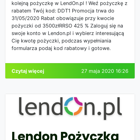
kolejną pożyczkę w LendOn.pl ! Weź pożyczkę z
rabatem Twój kod: DDT1 Promocja trwa do
31/05/2020 Rabat obowiązuje przy kwocie
pożyczki od 3500złRRSO 425 % Zaloguj się na
swoje konto w Lendon.pl i wybierz interesującą
Cię kwotę pożyczki, podczas wypełniania
formularza podaj kod rabatowy i gotowe.
Czytaj więcej
27 maja 2020 16:26
Lendon Pożyczka