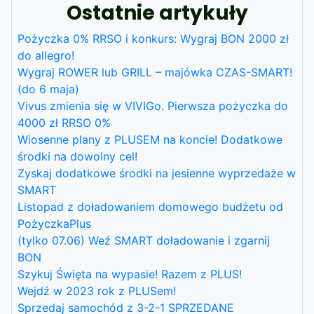
Ostatnie artykuły
Pożyczka 0% RRSO i konkurs: Wygraj BON 2000 zł
do allegro!
Wygraj ROWER lub GRILL – majówka CZAS-SMART!
(do 6 maja)
Vivus zmienia się w VIVIGo. Pierwsza pożyczka do
4000 zł RRSO 0%
Wiosenne plany z PLUSEM na koncie! Dodatkowe
środki na dowolny cel!
Zyskaj dodatkowe środki na jesienne wyprzedaże w
SMART
Listopad z doładowaniem domowego budżetu od
PożyczkaPlus
(tylko 07.06) Weź SMART doładowanie i zgarnij
BON
Szykuj Święta na wypasie! Razem z PLUS!
Wejdź w 2023 rok z PLUSem!
Sprzedaj samochód z 3-2-1 SPRZEDANE