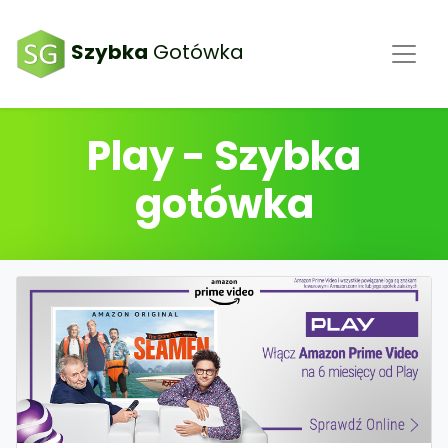
Szybka
Gotówka
Play - Szybka
gotówka