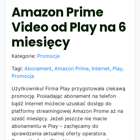
Amazon Prime
Video od Play na 6
miesięcy
Kategorie:
Promocje
Tagi:
Abonament
,
Amazon Prime
,
Internet
,
Play
,
Promocja
Użytkowniku! Firma Play przygotowała ciekawą
promocję. Posiadając abonament na telefon
bądź Internet możecie uzuskać dostęp do
platformy streamingowej Amazon Prome aż na
sześć miesięcy. Jeżeli jeszcze nie macie
abonamentu w Play – zachęcamy do
sprawdzenia aktualnej oferty operatora.