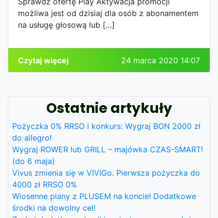
Sprawdź ofertę Play Aktywacja promocji
możliwa jest od dzisiaj dla osób z abonamentem
na usługę głosową lub […]
Czytaj więcej
24 marca 2020 14:07
Ostatnie artykuły
Pożyczka 0% RRSO i konkurs: Wygraj BON 2000 zł
do allegro!
Wygraj ROWER lub GRILL – majówka CZAS-SMART!
(do 6 maja)
Vivus zmienia się w VIVIGo. Pierwsza pożyczka do
4000 zł RRSO 0%
Wiosenne plany z PLUSEM na koncie! Dodatkowe
środki na dowolny cel!