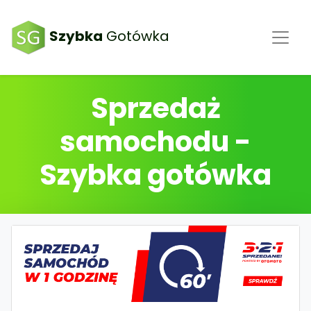
Szybka
Gotówka
Sprzedaż
samochodu -
Szybka gotówka