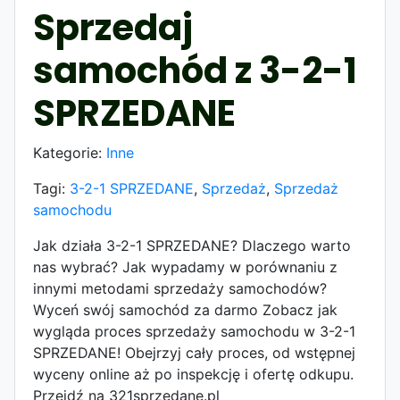
Sprzedaj
samochód z 3-2-1
SPRZEDANE
Kategorie:
Inne
Tagi:
3-2-1 SPRZEDANE
,
Sprzedaż
,
Sprzedaż
samochodu
Jak działa 3-2-1 SPRZEDANE? Dlaczego warto
nas wybrać? Jak wypadamy w porównaniu z
innymi metodami sprzedaży samochodów?
Wyceń swój samochód za darmo Zobacz jak
wygląda proces sprzedaży samochodu w 3-2-1
SPRZEDANE! Obejrzyj cały proces, od wstępnej
wyceny online aż po inspekcję i ofertę odkupu.
Przejdź na 321sprzedane.pl