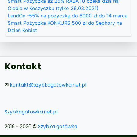
Smart Pożyczka aż 25% RABATU czeka dziś na
Ciebie w Koszyczku (tylko 29.03.2021)
LendOn -55% na pożyczkę do 6000 zł do 14 marca
Smart Pożyczka KONKURS 500 zł do Sephory na
Dzień Kobiet
Kontakt
✉
kontakt@szybkagotowka.net.pl
Szybkagotowka.net.pl
2019 - 2026 ©
Szybka gotówka