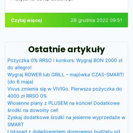
Czytaj więcej
28 grudnia 2022 09:51
Ostatnie artykuły
Pożyczka 0% RRSO i konkurs: Wygraj BON 2000 zł
do allegro!
Wygraj ROWER lub GRILL – majówka CZAS-SMART!
(do 6 maja)
Vivus zmienia się w VIVIGo. Pierwsza pożyczka do
4000 zł RRSO 0%
Wiosenne plany z PLUSEM na koncie! Dodatkowe
środki na dowolny cel!
Zyskaj dodatkowe środki na jesienne wyprzedaże w
SMART
Listopad z doładowaniem domowego budżetu od