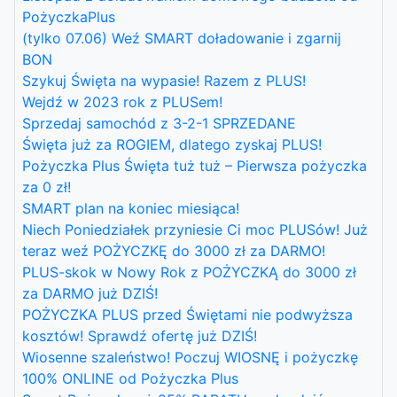
PożyczkaPlus
(tylko 07.06) Weź SMART doładowanie i zgarnij
BON
Szykuj Święta na wypasie! Razem z PLUS!
Wejdź w 2023 rok z PLUSem!
Sprzedaj samochód z 3-2-1 SPRZEDANE
Święta już za ROGIEM, dlatego zyskaj PLUS!
Pożyczka Plus Święta tuż tuż – Pierwsza pożyczka
za 0 zł!
SMART plan na koniec miesiąca!
Niech Poniedziałek przyniesie Ci moc PLUSów! Już
teraz weź POŻYCZKĘ do 3000 zł za DARMO!
PLUS-skok w Nowy Rok z POŻYCZKĄ do 3000 zł
za DARMO już DZIŚ!
POŻYCZKA PLUS przed Świętami nie podwyższa
kosztów! Sprawdź ofertę już DZIŚ!
Wiosenne szaleństwo! Poczuj WIOSNĘ i pożyczkę
100% ONLINE od Pożyczka Plus