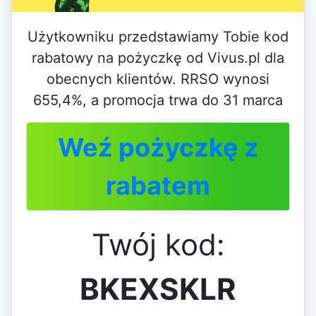
Użytkowniku przedstawiamy Tobie kod
rabatowy na pożyczkę od Vivus.pl dla
obecnych klientów. RRSO wynosi
655,4%, a promocja trwa do 31 marca
Weź pożyczkę z
rabatem
Twój kod:
BKEXSKLR