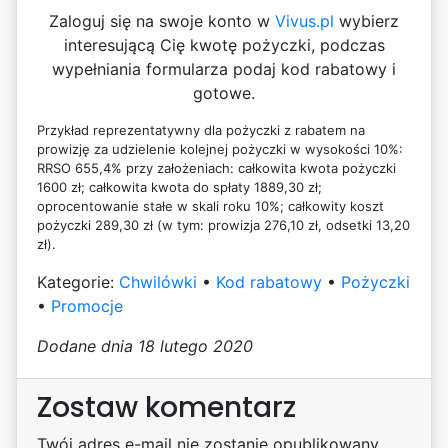
Zaloguj się na swoje konto w
Vivus.pl
wybierz
interesującą Cię kwotę pożyczki, podczas
wypełniania formularza podaj kod rabatowy i
gotowe.
Przykład reprezentatywny dla pożyczki z rabatem na
prowizję za udzielenie kolejnej pożyczki w wysokości 10%:
RRSO 655,4% przy założeniach: całkowita kwota pożyczki
1600 zł; całkowita kwota do spłaty 1889,30 zł;
oprocentowanie stałe w skali roku 10%; całkowity koszt
pożyczki 289,30 zł (w tym: prowizja 276,10 zł, odsetki 13,20
zł).
Kategorie:
Chwilówki
•
Kod rabatowy
•
Pożyczki
•
Promocje
Dodane dnia 18 lutego 2020
Zostaw komentarz
Twój adres e-mail nie zostanie opublikowany.