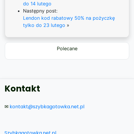
do 14 lutego
Następny post:
Lendon kod rabatowy 50% na pożyczkę
tylko do 23 lutego
»
Polecane
Kontakt
✉
kontakt@szybkagotowka.net.pl
Szybkagotowka.net.pl