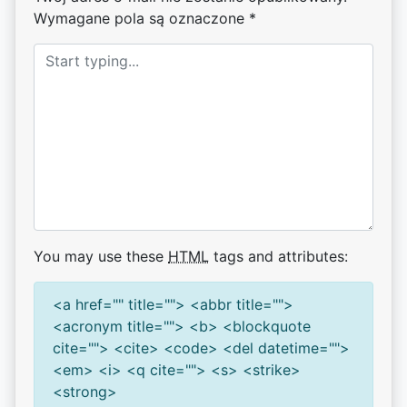
Wymagane pola są oznaczone
*
You may use these
HTML
tags and attributes:
<a href="" title=""> <abbr title="">
<acronym title=""> <b> <blockquote
cite=""> <cite> <code> <del datetime="">
<em> <i> <q cite=""> <s> <strike>
<strong>